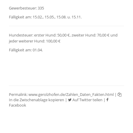
Gewerbesteuer: 335
Fälligkeit am: 15.02., 15.05., 15.08. u. 15.11.
Hundesteuer: erster Hund: 50,00 €, zweiter Hund: 70,00 € und
jeder weiterer Hund: 100,00 €
Fälligkeit am: 01.04.
Permalink:
www.gerolzhofen.de/Zahlen_Daten_Fakten.html
|
In die Zwischenablage kopieren
|
Auf Twitter teilen
|
Facebook