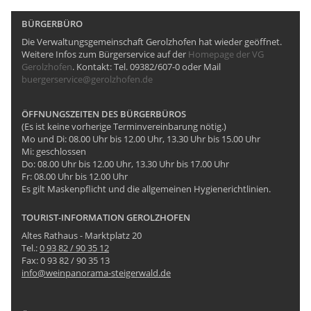
BÜRGERBÜRO
Die Verwaltungsgemeinschaft Gerolzhofen hat wieder geöffnet.
Weitere Infos zum Bürgerservice auf der
Homepage der VG
Gerolzhofen
. Kontakt: Tel. 09382/607-0 oder Mail
buergerservice@gerolzhofen.de
ÖFFNUNGSZEITEN DES BÜRGERBÜROS
(Es ist keine vorherige Terminvereinbarung nötig.)
Mo und Di: 08.00 Uhr bis 12.00 Uhr, 13.30 Uhr bis 15.00 Uhr
Mi: geschlossen
Do: 08.00 Uhr bis 12.00 Uhr, 13.30 Uhr bis 17.00 Uhr
Fr: 08.00 Uhr bis 12.00 Uhr
Es gilt Maskenpflicht und die allgemeinen Hygienerichtlinien.
TOURIST-INFORMATION GEROLZHOFEN
Altes Rathaus - Marktplatz 20
Tel.:
0 93 82 / 90 35 12
Fax: 0 93 82 / 90 35 13
info@weinpanorama-steigerwald.de