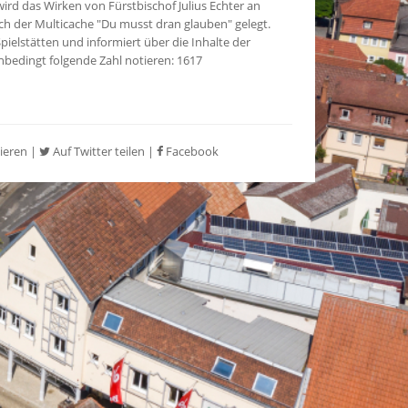
rd das Wirken von Fürstbischof Julius Echter an
ch der Multicache "Du musst dran glauben" gelegt.
elstätten und informiert über die Inhalte der
 unbedingt folgende Zahl notieren: 1617
ieren
|
Auf Twitter teilen
|
Facebook