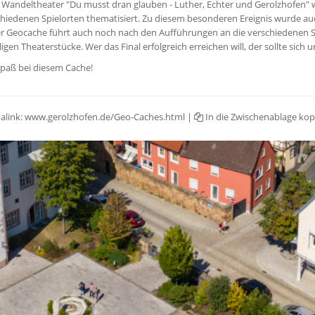
Wandeltheater "Du musst dran glauben - Luther, Echter und Gerolzhofen" wi
hiedenen Spielorten thematisiert. Zu diesem besonderen Ereignis wurde au
r Geocache führt auch noch nach den Aufführungen an die verschiedenen Spi
ligen Theaterstücke. Wer das Final erfolgreich erreichen will, der sollte sich
Spaß bei diesem Cache!
alink:
www.gerolzhofen.de/Geo-Caches.html
|
In die Zwischenablage kop