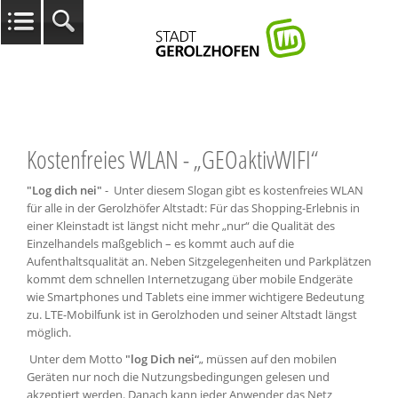
Kostenfreies WLAN - „GEOaktivWIFI“
"Log dich nei"
- Unter diesem Slogan gibt es kostenfreies WLAN
für alle in der Gerolzhöfer Altstadt: Für das Shopping-Erlebnis in
einer Kleinstadt ist längst nicht mehr „nur“ die Qualität des
Einzelhandels maßgeblich – es kommt auch auf die
Aufenthaltsqualität an. Neben Sitzgelegenheiten und Parkplätzen
kommt dem schnellen Internetzugang über mobile Endgeräte
wie Smartphones und Tablets eine immer wichtigere Bedeutung
zu. LTE-Mobilfunk ist in Gerolzhoden und seiner Altstadt längst
möglich.
Unter dem Motto
"log Dich
nei“
„ müssen auf den mobilen
Geräten nur noch die Nutzungsbedingungen gelesen und
akzeptiert werden. Danach kann jeder Anwender das Netz