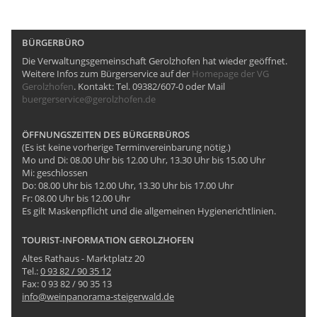
BÜRGERBÜRO
Die Verwaltungsgemeinschaft Gerolzhofen hat wieder geöffnet.
Weitere Infos zum Bürgerservice auf der
Homepage der VG
Gerolzhofen
. Kontakt: Tel. 09382/607-0 oder Mail
buergerservice@gerolzhofen.de
ÖFFNUNGSZEITEN DES BÜRGERBÜROS
(Es ist keine vorherige Terminvereinbarung nötig.)
Mo und Di: 08.00 Uhr bis 12.00 Uhr, 13.30 Uhr bis 15.00 Uhr
Mi: geschlossen
Do: 08.00 Uhr bis 12.00 Uhr, 13.30 Uhr bis 17.00 Uhr
Fr: 08.00 Uhr bis 12.00 Uhr
Es gilt Maskenpflicht und die allgemeinen Hygienerichtlinien.
TOURIST-INFORMATION GEROLZHOFEN
Altes Rathaus - Marktplatz 20
Tel.:
0 93 82 / 90 35 12
Fax: 0 93 82 / 90 35 13
info@weinpanorama-steigerwald.de