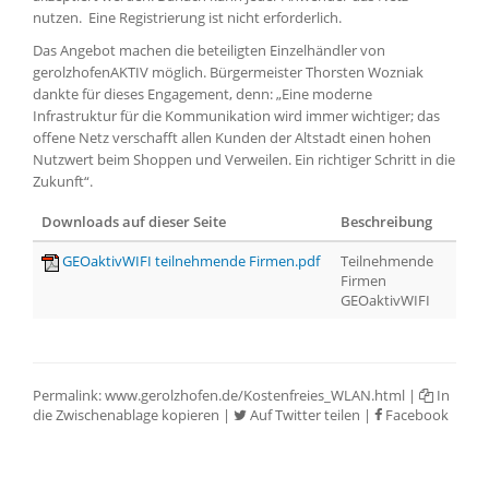
nutzen. Eine Registrierung ist nicht erforderlich.
Das Angebot machen die beteiligten Einzelhändler von
gerolzhofenAKTIV möglich. Bürgermeister Thorsten Wozniak
dankte für dieses Engagement, denn: „Eine moderne
Infrastruktur für die Kommunikation wird immer wichtiger; das
offene Netz verschafft allen Kunden der Altstadt einen hohen
Nutzwert beim Shoppen und Verweilen. Ein richtiger Schritt in die
Zukunft“.
Downloads auf dieser Seite
Beschreibung
GEOaktivWIFI teilnehmende Firmen.pdf
Teilnehmende
Firmen
GEOaktivWIFI
Permalink:
www.gerolzhofen.de/Kostenfreies_WLAN.html
|
In
die Zwischenablage kopieren
|
Auf Twitter teilen
|
Facebook