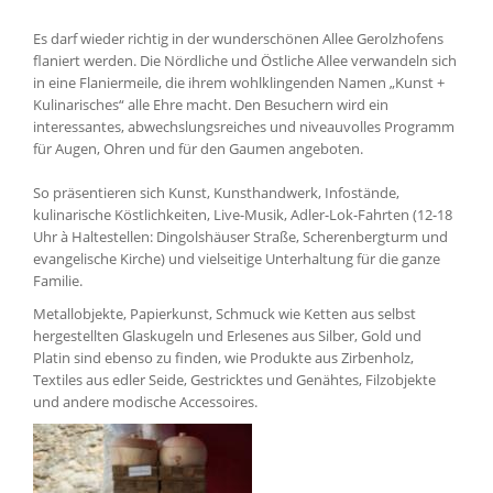
Es darf wieder richtig in der wunderschönen Allee Gerolzhofens
flaniert werden. Die Nördliche und Östliche Allee verwandeln sich
in eine Flaniermeile, die ihrem wohlklingenden Namen „Kunst +
Kulinarisches“ alle Ehre macht. Den Besuchern wird ein
interessantes, abwechslungsreiches und niveauvolles Programm
für Augen, Ohren und für den Gaumen angeboten.
So präsentieren sich Kunst, Kunsthandwerk, Infostände,
kulinarische Köstlichkeiten, Live-Musik, Adler-Lok-Fahrten (12-18
Uhr à Haltestellen: Dingolshäuser Straße, Scherenbergturm und
evangelische Kirche) und vielseitige Unterhaltung für die ganze
Familie.
Metallobjekte, Papierkunst, Schmuck wie Ketten aus selbst
hergestellten Glaskugeln und Erlesenes aus Silber, Gold und
Platin sind ebenso zu finden, wie Produkte aus Zirbenholz,
Textiles aus edler Seide, Gestricktes und Genähtes, Filzobjekte
und andere modische Accessoires.