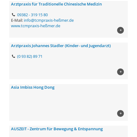
Arztpraxis für Traditionelle Chinesische Medizin
09382 - 319 15 80
E-Mail:
info@tcmpraxis-heßmer.de
www.tcmpraxis-heßmer.de
+
Arztpraxis Johannes Stadler (Kinder- und Jugendarzt)
(0 93 82) 89 71
+
Asia Imbiss Hong Dong
+
AUSZEIT - Zentrum für Bewegung & Entspannung