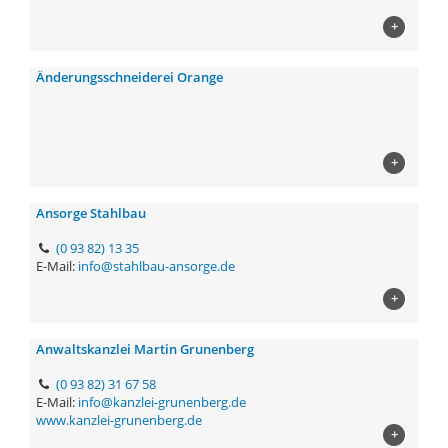
+
Änderungsschneiderei Orange
+
Ansorge Stahlbau
(0 93 82) 13 35
E-Mail:
info@stahlbau-ansorge.de
+
Anwaltskanzlei Martin Grunenberg
(0 93 82) 31 67 58
E-Mail:
info@kanzlei-grunenberg.de
www.kanzlei-grunenberg.de
+