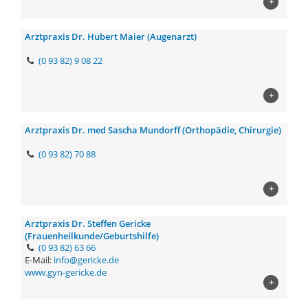
+
Arztpraxis Dr. Hubert Maier (Augenarzt)
(0 93 82) 9 08 22
+
Arztpraxis Dr. med Sascha Mundorff (Orthopädie, Chirurgie)
(0 93 82) 70 88
+
Arztpraxis Dr. Steffen Gericke
(Frauenheilkunde/Geburtshilfe)
(0 93 82) 63 66
E-Mail:
info@gericke.de
www.gyn-gericke.de
+