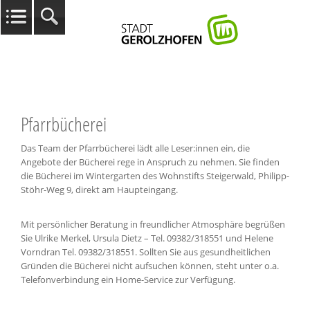
Pfarrbücherei
Das Team der Pfarrbücherei lädt alle Leser:innen ein, die
Angebote der Bücherei rege in Anspruch zu nehmen. Sie finden
die Bücherei im Wintergarten des Wohnstifts Steigerwald, Philipp-
Stöhr-Weg 9, direkt am Haupteingang.
Mit persönlicher Beratung in freundlicher Atmosphäre begrüßen
Sie Ulrike Merkel, Ursula Dietz – Tel. 09382/318551 und Helene
Vorndran Tel. 09382/318551. Sollten Sie aus gesundheitlichen
Gründen die Bücherei nicht aufsuchen können, steht unter o.a.
Telefonverbindung ein Home-Service zur Verfügung.