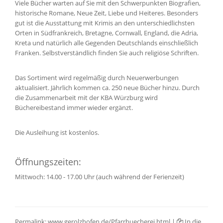
Viele Bücher warten auf Sie mit den Schwerpunkten Biografien,
historische Romane, Neue Zeit, Liebe und Heiteres. Besonders
gut ist die Ausstattung mit Krimis an den unterschiedlichsten
Orten in Südfrankreich, Bretagne, Cornwall, England, die Adria,
Kreta und natürlich alle Gegenden Deutschlands einschließlich
Franken. Selbstverständlich finden Sie auch religiöse Schriften.
Das Sortiment wird regelmäßig durch Neuerwerbungen
aktualisiert. Jährlich kommen ca. 250 neue Bücher hinzu. Durch
die Zusammenarbeit mit der KBA Würzburg wird
Büchereibestand immer wieder ergänzt.
Die Ausleihung ist kostenlos.
Öffnungszeiten:
Mittwoch: 14.00 - 17.00 Uhr (auch während der Ferienzeit)
Permalink:
www.gerolzhofen.de/Pfarrbuecherei.html
|
In die