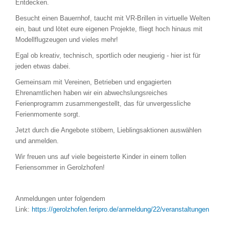
Entdecken.
Besucht einen Bauernhof, taucht mit VR-Brillen in virtuelle Welten
ein, baut und lötet eure eigenen Projekte, fliegt hoch hinaus mit
Modellflugzeugen und vieles mehr!
Egal ob kreativ, technisch, sportlich oder neugierig - hier ist für
jeden etwas dabei.
Gemeinsam mit Vereinen, Betrieben und engagierten
Ehrenamtlichen haben wir ein abwechslungsreiches
Ferienprogramm zusammengestellt, das für unvergessliche
Ferienmomente sorgt.
Jetzt durch die Angebote stöbern, Lieblingsaktionen auswählen
und anmelden.
Wir freuen uns auf viele begeisterte Kinder in einem tollen
Feriensommer in Gerolzhofen!
Anmeldungen unter folgendem
Link:
https://gerolzhofen.feripro.de/anmeldung/22/veranstaltungen