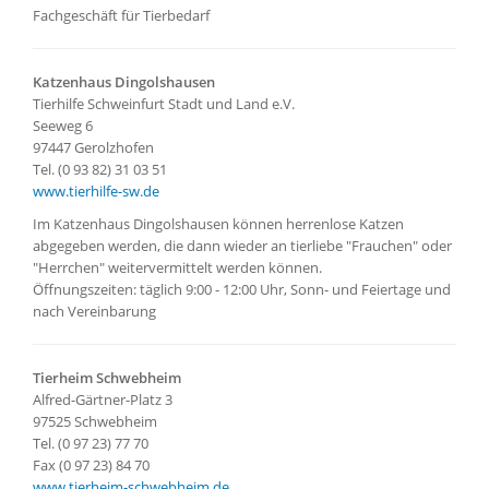
Fachgeschäft für Tierbedarf
Katzenhaus Dingolshausen
Tierhilfe Schweinfurt Stadt und Land e.V.
Seeweg 6
97447 Gerolzhofen
Tel. (0 93 82) 31 03 51
www.tierhilfe-sw.de
Im Katzenhaus Dingolshausen können herrenlose Katzen
abgegeben werden, die dann wieder an tierliebe "Frauchen" oder
"Herrchen" weitervermittelt werden können.
Öffnungszeiten: täglich 9:00 - 12:00 Uhr, Sonn- und Feiertage und
nach Vereinbarung
Tierheim Schwebheim
Alfred-Gärtner-Platz 3
97525 Schwebheim
Tel. (0 97 23) 77 70
Fax (0 97 23) 84 70
www.tierheim-schwebheim.de