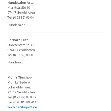
Hundesalon Asta
Marktstraße 10
97447 Gerolzhofen
Tel. (0 93 82) 66 04
Hundesalon
Barbara Orth
Sudetenstraße 38
97447 Gerolzhofen
Tel. (0 93 82) 8806
Hundesalon
Moni's Tiershop
Monika Bedenk
Lohmühlenweg
97447 Gerolzhofen
Tel. (0 93 82) 9 08 89
Fax (0 93 81) 80 20 13
www.tiershop-24.de