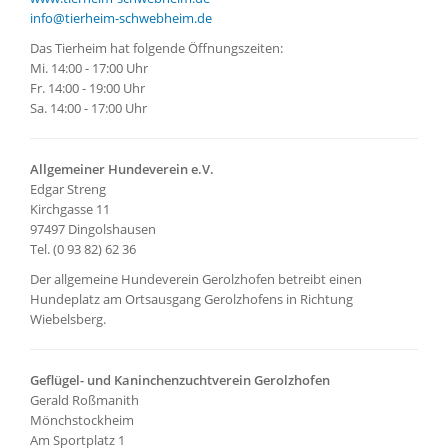
info@tierheim-schwebheim.de
Das Tierheim hat folgende Öffnungszeiten:
Mi. 14:00 - 17:00 Uhr
Fr. 14:00 - 19:00 Uhr
Sa. 14:00 - 17:00 Uhr
Allgemeiner Hundeverein e.V.
Edgar Streng
Kirchgasse 11
97497 Dingolshausen
Tel. (0 93 82) 62 36
Der allgemeine Hundeverein Gerolzhofen betreibt einen
Hundeplatz am Ortsausgang Gerolzhofens in Richtung
Wiebelsberg.
Geflügel- und Kaninchenzuchtverein Gerolzhofen
Gerald Roßmanith
Mönchstockheim
Am Sportplatz 1