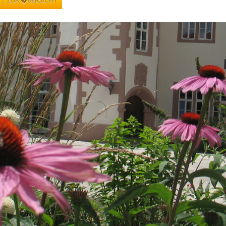
ZUR �BERSICHT