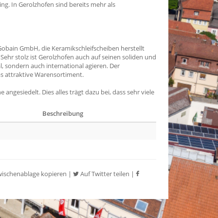
ing. In Gerolzhofen sind bereits mehr als
-Gobain GmbH, die Keramikschleifscheiben herstellt
Sehr stolz ist Gerolzhofen auch auf seinen soliden und
l, sondern auch international agieren. Der
as attraktive Warensortiment.
gesiedelt. Dies alles trägt dazu bei, dass sehr viele
Beschreibung
wischenablage kopieren
|
Auf Twitter teilen
|