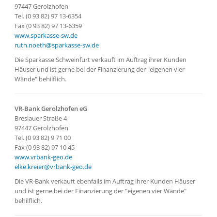
97447 Gerolzhofen
Tel. (0 93 82) 97 13-6354
Fax (0 93 82) 97 13-6359
www.sparkasse-sw.de
ruth.noeth@sparkasse-sw.de
Die Sparkasse Schweinfurt verkauft im Auftrag ihrer Kunden
Häuser und ist gerne bei der Finanzierung der "eigenen vier
Wände" behilflich.
VR-Bank Gerolzhofen eG
Breslauer Straße 4
97447 Gerolzhofen
Tel. (0 93 82) 9 71 00
Fax (0 93 82) 97 10 45
www.vrbank-geo.de
elke.kreier@vrbank-geo.de
Die VR-Bank verkauft ebenfalls im Auftrag ihrer Kunden Häuser
und ist gerne bei der Finanzierung der "eigenen vier Wände"
behilflich.