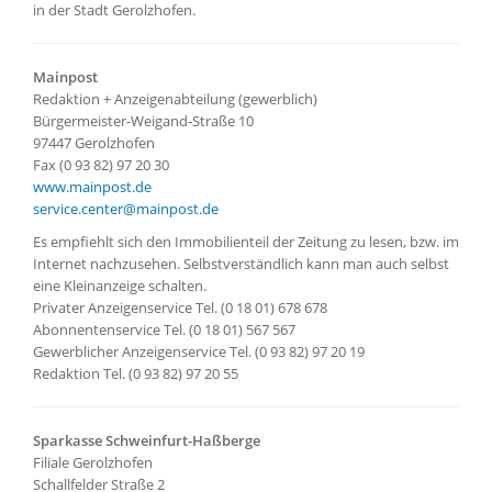
in der Stadt Gerolzhofen.
Mainpost
Redaktion + Anzeigenabteilung (gewerblich)
Bürgermeister-Weigand-Straße 10
97447 Gerolzhofen
Fax (0 93 82) 97 20 30
www.mainpost.de
service.center@mainpost.de
Es empfiehlt sich den Immobilienteil der Zeitung zu lesen, bzw. im
Internet nachzusehen. Selbstverständlich kann man auch selbst
eine Kleinanzeige schalten.
Privater Anzeigenservice Tel. (0 18 01) 678 678
Abonnentenservice Tel. (0 18 01) 567 567
Gewerblicher Anzeigenservice Tel. (0 93 82) 97 20 19
Redaktion Tel. (0 93 82) 97 20 55
Sparkasse Schweinfurt-Haßberge
Filiale Gerolzhofen
Schallfelder Straße 2