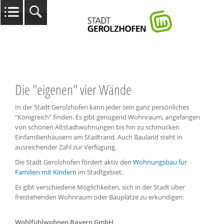
Die "eigenen" vier Wände
In der Stadt Gerolzhofen kann jeder sein ganz persönliches
"Königreich" finden. Es gibt genügend Wohnraum, angefangen
von schönen Altstadtwohnungen bis hin zu schmucken
Einfamilienhäusern am Stadtrand. Auch Bauland steht in
ausreichender Zahl zur Verfügung.
Die Stadt Gerolzhofen fördert aktiv den
Wohnungsbau für
Familien mit Kindern
im Stadtgebiet.
Es gibt verschiedene Möglichkeiten, sich in der Stadt über
freistehenden Wohnraum oder Bauplätze zu erkundigen:
Wohlfühlwohnen Bayern GmbH