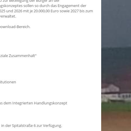
o zur Beteiligung der Bürger an der
ngskonzeptes sollen so durch das Engagement der
025 und 2026 mit je 20.000,00 Euro sowie 2027 bis zum
erwaltet.
Download-Bereich.
oziale Zusammenhalt“
titutionen
nahmen aus dem Integrierten Handlungskonzept
n der Spitalstraße 6 zur Verfügung.