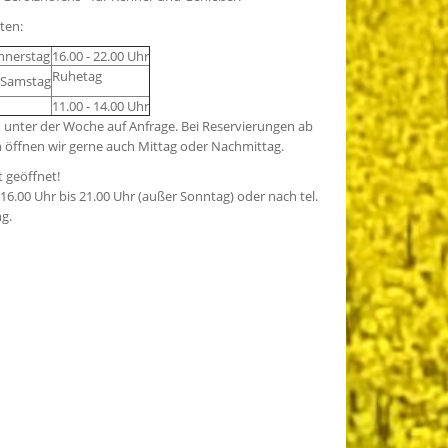
ten:
nerstag
16.00 - 22.00 Uhr
Ruhetag
 Samstag
11.00 - 14.00 Uhr
h unter der Woche auf Anfrage. Bei Reservierungen ab
 öffnen wir gerne auch Mittag oder Nachmittag.
t geöffnet!
16.00 Uhr bis 21.00 Uhr (außer Sonntag) oder nach tel.
g.