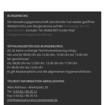
BÜRGERBÜRO
Die Verwaltungsgemeinschaft Gerolzhofen hat wieder geöffnet.
Weitere Infos zum Bürgerservice auf der
Homepage der VG
Gerolzhofen
. Kontakt: Tel. 09382/607-0 oder Mail
buergerservice@gerolzhofen.de
ÖFFNUNGSZEITEN DES BÜRGERBÜROS
(Es ist keine vorherige Terminvereinbarung nötig.)
Mo und Di: 08.00 Uhr bis 12.00 Uhr, 13.30 Uhr bis 15.00 Uhr
Mi: geschlossen
Do: 08.00 Uhr bis 12.00 Uhr, 13.30 Uhr bis 17.00 Uhr
Fr: 08.00 Uhr bis 12.00 Uhr
Es gilt Maskenpflicht und die allgemeinen Hygienerichtlinien.
TOURIST-INFORMATION GEROLZHOFEN
Altes Rathaus - Marktplatz 20
Tel.:
0 93 82 / 90 35 12
Fax: 0 93 82 / 90 35 13
info@weinpanorama-steigerwald.de