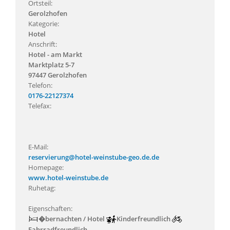
Ortsteil:
Gerolzhofen
Kategorie:
Hotel
Anschrift:
Hotel - am Markt
Marktplatz 5-7
97447 Gerolzhofen
Telefon:
0176-22127374
Telefax:
E-Mail:
reservierung@hotel-weinstube-geo.de.de
Homepage:
www.hotel-weinstube.de
Ruhetag:
Eigenschaften:
�bernachten / Hotel
Kinderfreundlich
Fahrradfreundlich