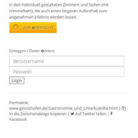
in den individuell gestalteten Zimmern und Suiten (mit
Himmelbett), die auch einen längeren Aufenthalt zum
angenehmen Erlebnis werden lassen.
ZUR �BERSICHT
Einloggen / Daten �ndern
Permalink:
www.gerolzhofen.de/Gastronomie_und_Unterkuenfte.html
|
In die Zwischenablage kopieren
|
Auf Twitter teilen
|
Facebook