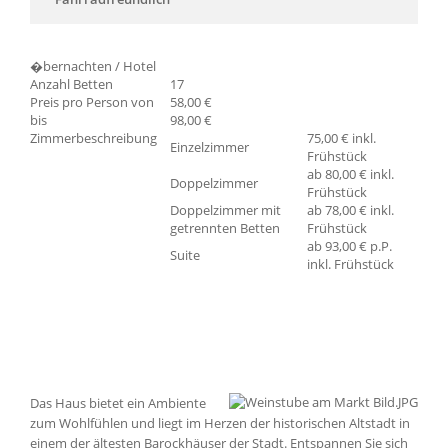
�bernachten / Hotel
Anzahl Betten
17
Preis pro Person von
58,00 €
bis
98,00 €
Zimmerbeschreibung
75,00 € inkl.
Einzelzimmer
Frühstück
ab 80,00 € inkl.
Doppelzimmer
Frühstück
Doppelzimmer mit
ab 78,00 € inkl.
getrennten Betten
Frühstück
ab 93,00 € p.P.
Suite
inkl. Frühstück
Das Haus bietet ein Ambiente
zum Wohlfühlen und liegt im Herzen der historischen Altstadt in
einem der ältesten Barockhäuser der Stadt. Entspannen Sie sich