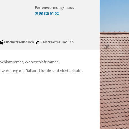
Ferienwohnung/-haus
(0 93 82) 61 02
Kinderfreundlich
Fahrradfreundlich
 Schlafzimmer, Wohnschlafzimmer.
rwohnung mit Balkon, Hunde sind nicht erlaubt.