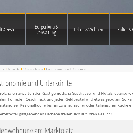
Bürgerbüro &
t & Feste
Leben & Wohnen
Kultur & F
Verwaltung
eite
Gewerbe
Unternehmen
Gastronomie und Unterkünfte
tronomie und Unterkünfte
erolzhofen erwarten den Gast gemütliche Gasthäuser und Hotels, ebenso wie
ielen. Für jeden Geschmack und jeden Geldbeutel wird etwas geboten. So k
ständiger Regionalküche bis hin zu griechischer oder italienischer Küche e
erolzhöfer gastgebenden Betriebe freuen sich auf Ihren Besuch!
ienwohnung am Marktplatz