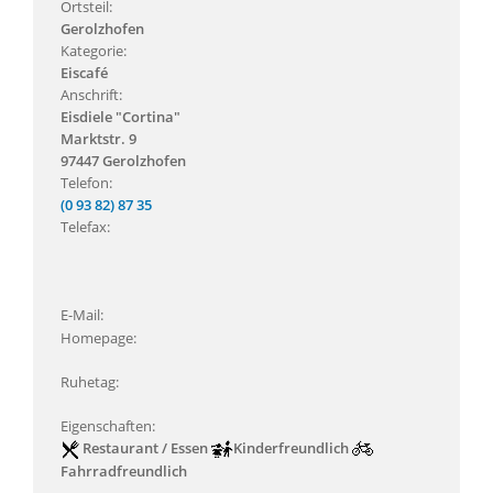
Ortsteil:
Gerolzhofen
Kategorie:
Eiscafé
Anschrift:
Eisdiele "Cortina"
Marktstr. 9
97447 Gerolzhofen
Telefon:
(0 93 82) 87 35
Telefax:
E-Mail:
Homepage:
Ruhetag:
Eigenschaften:
Restaurant / Essen
Kinderfreundlich
Fahrradfreundlich