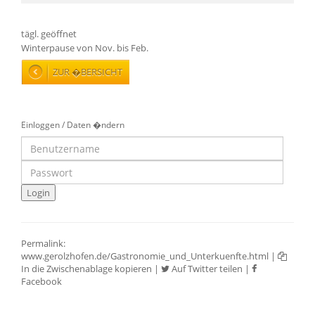
tägl. geöffnet
Winterpause von Nov. bis Feb.
ZUR �BERSICHT
Einloggen / Daten �ndern
Permalink:
www.gerolzhofen.de/Gastronomie_und_Unterkuenfte.html
|
In die Zwischenablage kopieren
|
Auf Twitter teilen
|
Facebook