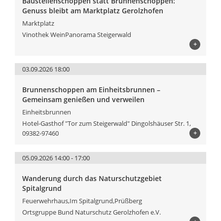
Baustellenschoppen statt Brunnenschoppen:
Genuss bleibt am Marktplatz Gerolzhofen
Marktplatz
Vinothek WeinPanorama Steigerwald
+
03.09.2026 18:00
Brunnenschoppen am Einheitsbrunnen –
Gemeinsam genießen und verweilen
Einheitsbrunnen
Hotel-Gasthof "Tor zum Steigerwald" Dingolshäuser Str. 1,
+
09382-97460
05.09.2026 14:00 - 17:00
Wanderung durch das Naturschutzgebiet
Spitalgrund
Feuerwehrhaus,Im Spitalgrund,Prüßberg
Ortsgruppe Bund Naturschutz Gerolzhofen e.V.