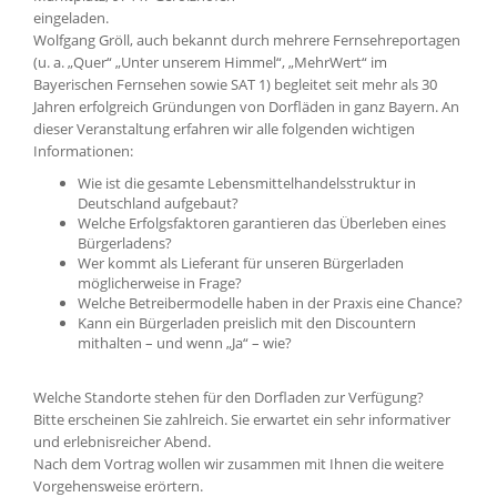
eingeladen.
Wolfgang Gröll, auch bekannt durch mehrere Fernsehreportagen
(u. a. „Quer“ „Unter unserem Himmel“, „MehrWert“ im
Bayerischen Fernsehen sowie SAT 1) begleitet seit mehr als 30
Jahren erfolgreich Gründungen von Dorfläden in ganz Bayern. An
dieser Veranstaltung erfahren wir alle folgenden wichtigen
Informationen:
Wie ist die gesamte Lebensmittelhandelsstruktur in
Deutschland aufgebaut?
Welche Erfolgsfaktoren garantieren das Überleben eines
Bürgerladens?
Wer kommt als Lieferant für unseren Bürgerladen
möglicherweise in Frage?
Welche Betreibermodelle haben in der Praxis eine Chance?
Kann ein Bürgerladen preislich mit den Discountern
mithalten – und wenn „Ja“ – wie?
Welche Standorte stehen für den Dorfladen zur Verfügung?
Bitte erscheinen Sie zahlreich. Sie erwartet ein sehr informativer
und erlebnisreicher Abend.
Nach dem Vortrag wollen wir zusammen mit Ihnen die weitere
Vorgehensweise erörtern.