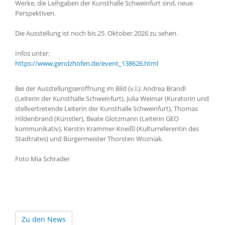
Werke, die Leihgaben der Kunsthalle Schweinfurt sind, neue
Perspektiven.
Die Ausstellung ist noch bis 25. Oktober 2026 zu sehen.
Infos unter:
https://www.gerolzhofen.de/event_138626.html
Bei der Ausstellungseröffnung im Bild (v.l.): Andrea Brandl
(Leiterin der Kunsthalle Schweinfurt), Julia Weimar (Kuratorin und
stellvertretende Leiterin der Kunsthalle Schweinfurt), Thomas
Hildenbrand (Künstler), Beate Glotzmann (Leiterin GEO
kommunikativ), Kerstin Krammer-Kneißl (Kulturreferentin des
Stadtrates) und Bürgermeister Thorsten Wozniak.
Foto Mia Schrader
Zu den News