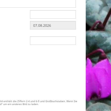
ld enthält die Ziffern 2-4 und 6-9 und Großbuchstaben. Wenn Sie
ld" um ein anderes Bild zu laden.