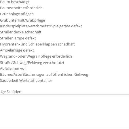
Baum beschädigt
Baumschnitt erforderlich
Grünanlage pflegen
Grabunterhalt/Grabpflege
Kinderspielplatz verschmutzt/Spielgeräte defekt
Straßendecke schadhaft
Straßenlampe defekt
Hydranten- und Schieberklappen schadhaft
Ampelanlage defekt
Wegrand- oder Wegrainpflege erforderlich
Straße/Gehweg/Feldweg verschmutzt
Abfalleimer voll
Bäume/Äste/Büsche ragen auf öffentlichen Gehweg
Sauberkeit Wertstoffcontainer
tige Schäden