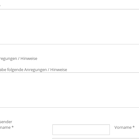
*
nregungen / Hinweise
habe folgende Anregungen / Hinweise
bsender
name *
Vorname *