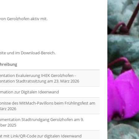
von Gerolzhofen aktiv mit.
eite und im Download-Bereich.
hreibung
entation Evaluieruung IHEK Gerolzhofen -
entation Stadtratssitzung am 23. März 2026
rmation zur Digitalen Ideenwand
bnisse des MitMach-Pavillons beim Frühlingsfest am
März 2026
mentation Stadtrundgang Gerolzhofen am 9.
ber 2025
at mit Link/QR-Code zur digitalen Ideenwand