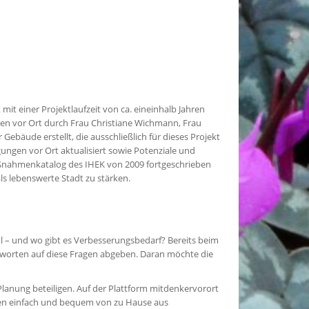
mit einer Projektlaufzeit von ca. eineinhalb Jahren
en vor Ort durch Frau Christiane Wichmann, Frau
äude erstellt, die ausschließlich für dieses Projekt
ngen vor Ort aktualisiert sowie Potenziale und
aßnahmenkatalog des IHEK von 2009 fortgeschrieben
s lebenswerte Stadt zu stärken.
 – und wo gibt es Verbesserungsbedarf? Bereits beim
tworten auf diese Fragen abgeben. Daran möchte die
 Planung beteiligen. Auf der Plattform mitdenkervorort
een einfach und bequem von zu Hause aus