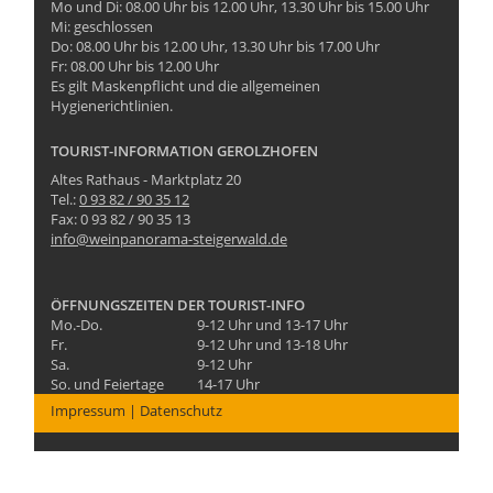
Mo und Di: 08.00 Uhr bis 12.00 Uhr, 13.30 Uhr bis 15.00 Uhr
Mi: geschlossen
Do: 08.00 Uhr bis 12.00 Uhr, 13.30 Uhr bis 17.00 Uhr
Fr: 08.00 Uhr bis 12.00 Uhr
Es gilt Maskenpflicht und die allgemeinen
Hygienerichtlinien.
TOURIST-INFORMATION GEROLZHOFEN
Altes Rathaus - Marktplatz 20
Tel.:
0 93 82 / 90 35 12
Fax: 0 93 82 / 90 35 13
info@weinpanorama-steigerwald.de
ÖFFNUNGSZEITEN DER TOURIST-INFO
Mo.-Do.
9-12 Uhr und 13-17 Uhr
Fr.
9-12 Uhr und 13-18 Uhr
Sa.
9-12 Uhr
So. und Feiertage
14-17 Uhr
Impressum
|
Datenschutz