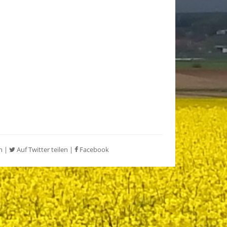
n
|
Auf Twitter teilen
|
Facebook