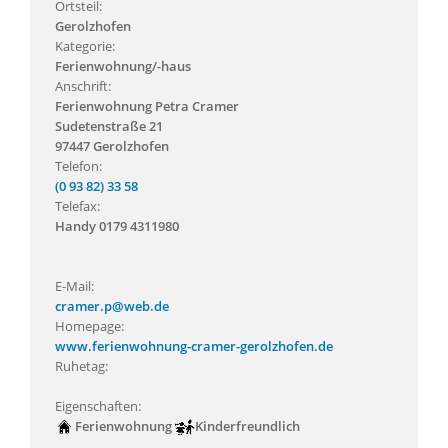
Ortsteil:
Gerolzhofen
Kategorie:
Ferienwohnung/-haus
Anschrift:
Ferienwohnung Petra Cramer
Sudetenstraße 21
97447 Gerolzhofen
Telefon:
(0 93 82) 33 58
Telefax:
Handy 0179 4311980
E-Mail:
cramer.p@web.de
Homepage:
www.ferienwohnung-cramer-gerolzhofen.de
Ruhetag:
Eigenschaften:
Ferienwohnung
Kinderfreundlich