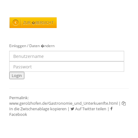
ZUR �BERSICHT
Einloggen / Daten �ndern
Permalink:
www.gerolzhofen.de/Gastronomie_und_Unterkuenfte.html
|
In die Zwischenablage kopieren
|
Auf Twitter teilen
|
Facebook