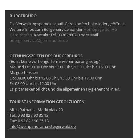
BÜRGERBÜRO
Die Verwaltungsgemeinschaft Gerolzhofen hat wieder geöffnet.
Weitere Infos zum Bürgerservice auf der
Homepage der VG
Gerolzhofen
. Kontakt: Tel. 09382/607-0 oder Mail
buergerservice@gerolzhofen.de
ÖFFNUNGSZEITEN DES BÜRGERBÜROS
(Es ist keine vorherige Terminvereinbarung nötig.)
Mo und Di: 08.00 Uhr bis 12.00 Uhr, 13.30 Uhr bis 15.00 Uhr
Mi: geschlossen
Do: 08.00 Uhr bis 12.00 Uhr, 13.30 Uhr bis 17.00 Uhr
Fr: 08.00 Uhr bis 12.00 Uhr
Es gilt Maskenpflicht und die allgemeinen Hygienerichtlinien.
TOURIST-INFORMATION GEROLZHOFEN
Altes Rathaus - Marktplatz 20
Tel.:
0 93 82 / 90 35 12
Fax: 0 93 82 / 90 35 13
info@weinpanorama-steigerwald.de