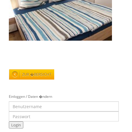
ZUR �BERSICHT
Einloggen / Daten �ndern