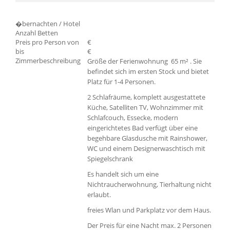
�bernachten / Hotel
Anzahl Betten
Preis pro Person von
€
bis
€
Zimmerbeschreibung
Größe der Ferienwohnung 65 m² . Sie
befindet sich im ersten Stock und bietet
Platz für 1-4 Personen.
2 Schlafräume, komplett ausgestattete
Küche, Satelliten TV, Wohnzimmer mit
Schlafcouch, Essecke, modern
eingerichtetes Bad verfügt über eine
begehbare Glasdusche mit Rainshower,
WC und einem Designerwaschtisch mit
Spiegelschrank
Es handelt sich um eine
Nichtraucherwohnung, Tierhaltung nicht
erlaubt.
freies Wlan und Parkplatz vor dem Haus.
Der Preis für eine Nacht max. 2 Personen