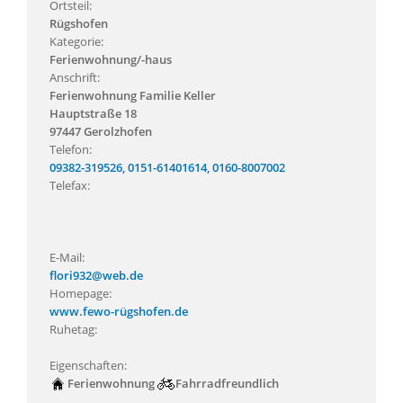
Ortsteil:
Rügshofen
Kategorie:
Ferienwohnung/-haus
Anschrift:
Ferienwohnung Familie Keller
Hauptstraße 18
97447 Gerolzhofen
Telefon:
09382-319526, 0151-61401614, 0160-8007002
Telefax:
E-Mail:
flori932@web.de
Homepage:
www.fewo-rügshofen.de
Ruhetag:
Eigenschaften:
Ferienwohnung
Fahrradfreundlich