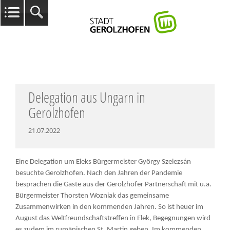
Delegation aus Ungarn in
Gerolzhofen
21.07.2022
Eine Delegation um Eleks Bürgermeister György Szelezsán
besuchte Gerolzhofen. Nach den Jahren der Pandemie
besprachen die Gäste aus der Gerolzhöfer Partnerschaft mit u.a.
Bürgermeister Thorsten Wozniak das gemeinsame
Zusammenwirken in den kommenden Jahren. So ist heuer im
August das Weltfreundschaftstreffen in Elek, Begegnungen wird
es zudem im rumänischen St. Martin geben. Im kommenden