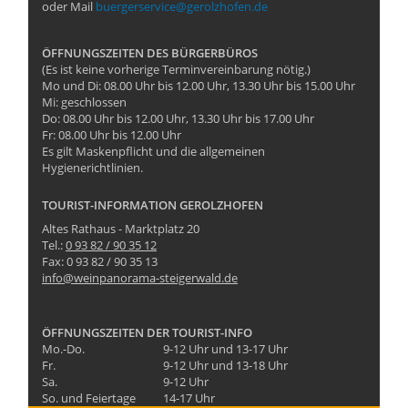
oder Mail
buergerservice@gerolzhofen.de
ÖFFNUNGSZEITEN DES BÜRGERBÜROS
(Es ist keine vorherige Terminvereinbarung nötig.)
Mo und Di: 08.00 Uhr bis 12.00 Uhr, 13.30 Uhr bis 15.00 Uhr
Mi: geschlossen
Do: 08.00 Uhr bis 12.00 Uhr, 13.30 Uhr bis 17.00 Uhr
Fr: 08.00 Uhr bis 12.00 Uhr
Es gilt Maskenpflicht und die allgemeinen
Hygienerichtlinien.
TOURIST-INFORMATION GEROLZHOFEN
Altes Rathaus - Marktplatz 20
Tel.:
0 93 82 / 90 35 12
Fax: 0 93 82 / 90 35 13
info@weinpanorama-steigerwald.de
ÖFFNUNGSZEITEN DER TOURIST-INFO
Mo.-Do.
9-12 Uhr und 13-17 Uhr
Fr.
9-12 Uhr und 13-18 Uhr
Sa.
9-12 Uhr
So. und Feiertage
14-17 Uhr