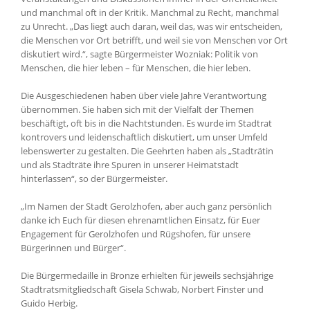
und manchmal oft in der Kritik. Manchmal zu Recht, manchmal
zu Unrecht. „Das liegt auch daran, weil das, was wir entscheiden,
die Menschen vor Ort betrifft, und weil sie von Menschen vor Ort
diskutiert wird.“, sagte Bürgermeister Wozniak: Politik von
Menschen, die hier leben – für Menschen, die hier leben.
Die Ausgeschiedenen haben über viele Jahre Verantwortung
übernommen. Sie haben sich mit der Vielfalt der Themen
beschäftigt, oft bis in die Nachtstunden. Es wurde im Stadtrat
kontrovers und leidenschaftlich diskutiert, um unser Umfeld
lebenswerter zu gestalten. Die Geehrten haben als „Stadträtin
und als Stadträte ihre Spuren in unserer Heimatstadt
hinterlassen“, so der Bürgermeister.
„Im Namen der Stadt Gerolzhofen, aber auch ganz persönlich
danke ich Euch für diesen ehrenamtlichen Einsatz, für Euer
Engagement für Gerolzhofen und Rügshofen, für unsere
Bürgerinnen und Bürger“.
Die Bürgermedaille in Bronze erhielten für jeweils sechsjährige
Stadtratsmitgliedschaft Gisela Schwab, Norbert Finster und
Guido Herbig.