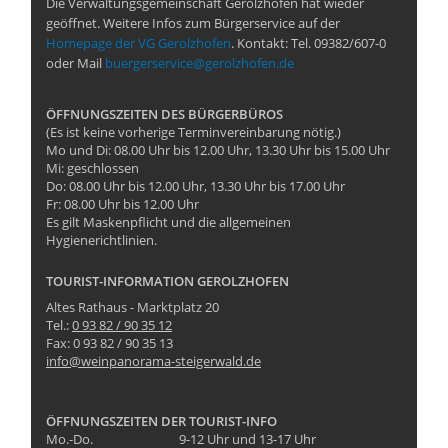
Die Verwaltungsgemeinschaft Gerolzhofen hat wieder
geöffnet. Weitere Infos zum Bürgerservice auf der
Homepage der VG Gerolzhofen
. Kontakt: Tel. 09382/607-0
oder Mail
buergerservice@gerolzhofen.de
ÖFFNUNGSZEITEN DES BÜRGERBÜROS
(Es ist keine vorherige Terminvereinbarung nötig.)
Mo und Di: 08.00 Uhr bis 12.00 Uhr, 13.30 Uhr bis 15.00 Uhr
Mi: geschlossen
Do: 08.00 Uhr bis 12.00 Uhr, 13.30 Uhr bis 17.00 Uhr
Fr: 08.00 Uhr bis 12.00 Uhr
Es gilt Maskenpflicht und die allgemeinen
Hygienerichtlinien.
TOURIST-INFORMATION GEROLZHOFEN
Altes Rathaus - Marktplatz 20
Tel.:
0 93 82 / 90 35 12
Fax: 0 93 82 / 90 35 13
info@weinpanorama-steigerwald.de
ÖFFNUNGSZEITEN DER TOURIST-INFO
Mo.-Do.
9-12 Uhr und 13-17 Uhr