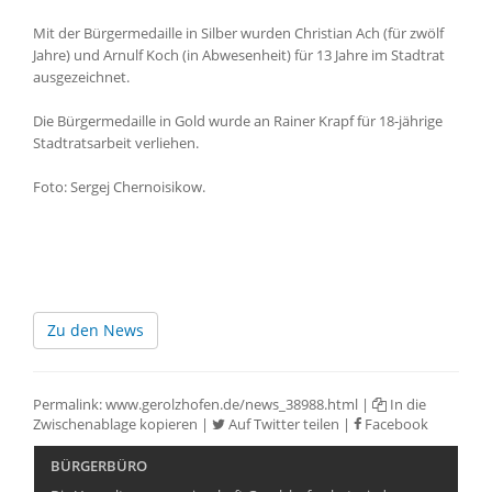
Mit der Bürgermedaille in Silber wurden Christian Ach (für zwölf
Jahre) und Arnulf Koch (in Abwesenheit) für 13 Jahre im Stadtrat
ausgezeichnet.
Die Bürgermedaille in Gold wurde an Rainer Krapf für 18-jährige
Stadtratsarbeit verliehen.
Foto: Sergej Chernoisikow.
Zu den News
Permalink:
www.gerolzhofen.de/news_38988.html
|
In die
Zwischenablage kopieren
|
Auf Twitter teilen
|
Facebook
BÜRGERBÜRO