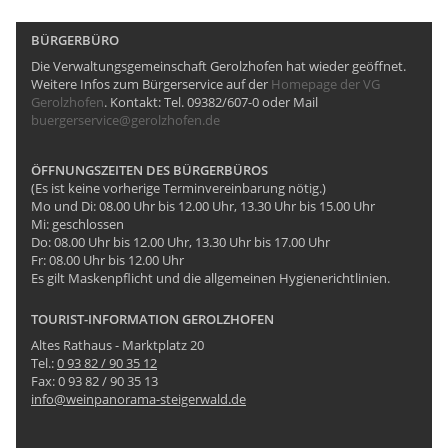
BÜRGERBÜRO
Die Verwaltungsgemeinschaft Gerolzhofen hat wieder geöffnet.
Weitere Infos zum Bürgerservice auf der
Homepage der VG
Gerolzhofen
. Kontakt: Tel. 09382/607-0 oder Mail
buergerservice@gerolzhofen.de
ÖFFNUNGSZEITEN DES BÜRGERBÜROS
(Es ist keine vorherige Terminvereinbarung nötig.)
Mo und Di: 08.00 Uhr bis 12.00 Uhr, 13.30 Uhr bis 15.00 Uhr
Mi: geschlossen
Do: 08.00 Uhr bis 12.00 Uhr, 13.30 Uhr bis 17.00 Uhr
Fr: 08.00 Uhr bis 12.00 Uhr
Es gilt Maskenpflicht und die allgemeinen Hygienerichtlinien.
TOURIST-INFORMATION GEROLZHOFEN
Altes Rathaus - Marktplatz 20
Tel.:
0 93 82 / 90 35 12
Fax: 0 93 82 / 90 35 13
info@weinpanorama-steigerwald.de