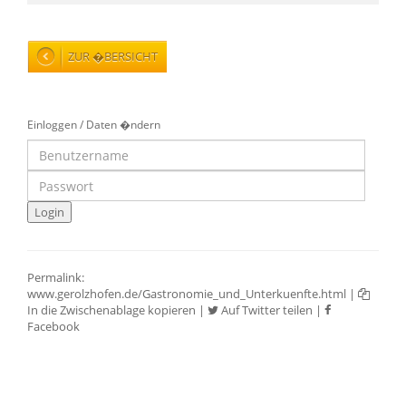
ZUR �BERSICHT
Einloggen / Daten �ndern
Permalink:
www.gerolzhofen.de/Gastronomie_und_Unterkuenfte.html
|
In die Zwischenablage kopieren
|
Auf Twitter teilen
|
Facebook